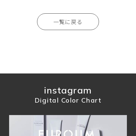
一覧に戻る
instagram
Digital Color Chart