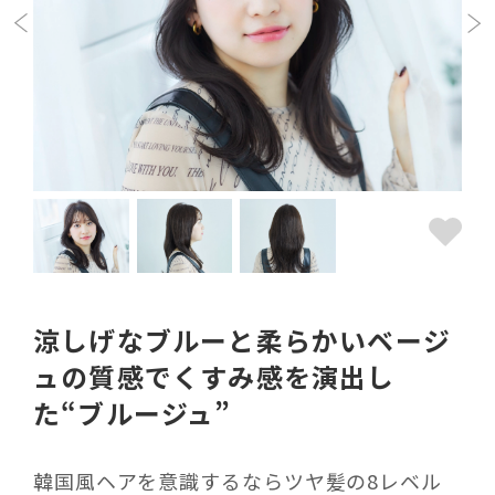
涼しげなブルーと柔らかいベージ
ュの質感でくすみ感を演出し
た“ブルージュ”
韓国風ヘアを意識するならツヤ髪の
8
レベル