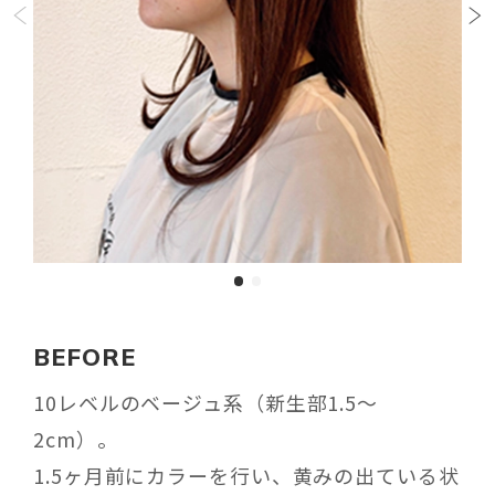
BEFORE
10
レベルのベージュ系（新生部
1.5
～
2cm
）。
1.5
ヶ月前にカラーを行い、黄みの出ている状