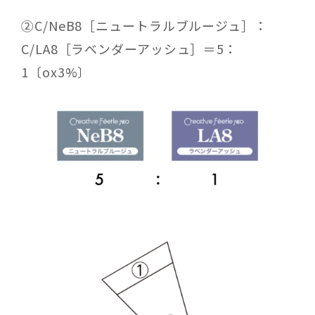
②
C/NeB8
［ニュートラルブルージュ］：
C/LA8
［ラベンダーアッシュ］
＝
5
：
1
〔
ox3%
〕