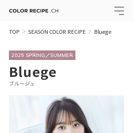
TOP
SEASON COLOR RECIPE
Bluege
2025 SPRING／SUMMER
Bluege
ブルージュ