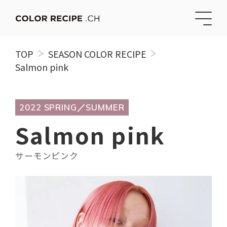
TOP
SEASON COLOR RECIPE
Salmon pink
2022 SPRING／SUMMER
Salmon pink
サーモンピンク