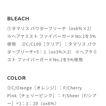
BLEACH
①タマリス パウダーブリーチ〔ox6%×2〕
※ヘアケミスト ファイバーガードNo.1を5%
使用 ②C/CL00［クリア］：タマリス パウ
ダーブリーチ=5：1〔ox3%×2〕 ※ヘアケミ
スト ファイバーガードNo.1を5%使用
COLOR
③C/Orange［オレンジ］：F/Cherry
Pink［チェリーピンク］： F/Sheer［F/シア
ー］=1：1：20〔ox6%〕