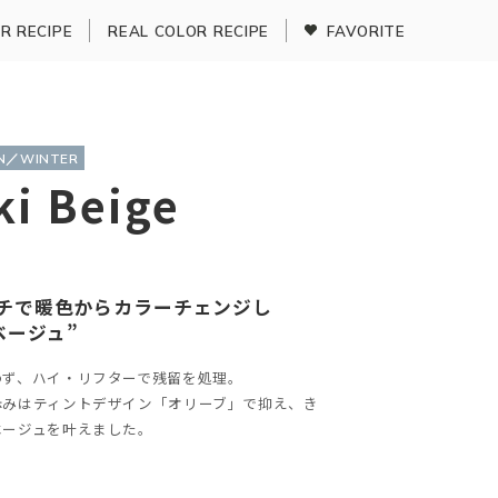
R RECIPE
REAL COLOR RECIPE
FAVORITE
MN／WINTER
i Beige
ュ
チで暖色からカラーチェンジし
ベージュ”
わず、ハイ・リフターで残留を処理。
赤みはティントデザイン「オリーブ」で抑え、き
ベージュを叶えました。