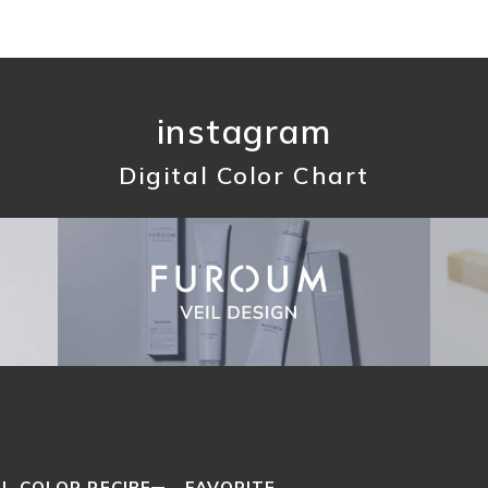
instagram
Digital Color Chart
L COLOR RECIPE
FAVORITE