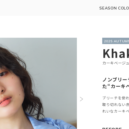
SEASON COLO
2025 AUTU
Khak
カーキベージ
ノンブリー
た“カーキ
ブリーチを使
取り切れない
れいなカーキ