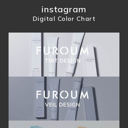
instagram
Digital Color Chart