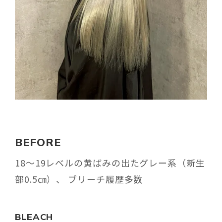
BEFORE
18〜19レベルの黄ばみの出たグレー系（新生
部0.5㎝）、 ブリーチ履歴多数
BLEACH