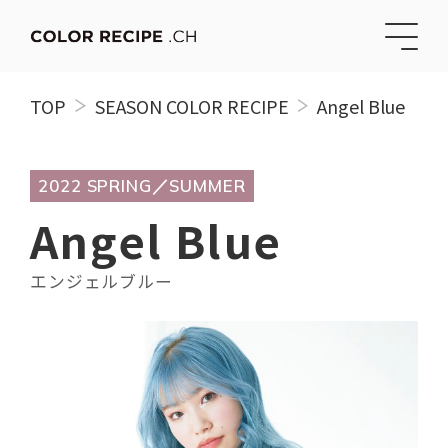
TOP
SEASON COLOR RECIPE
Angel Blue
2022 SPRING／SUMMER
Angel Blue
エンジェルブルー