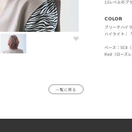
12レベルのブ
COLOR
ブリーチハイ
ハイライト：「
ベース：SC8
Red（ローズレ
一覧に戻る