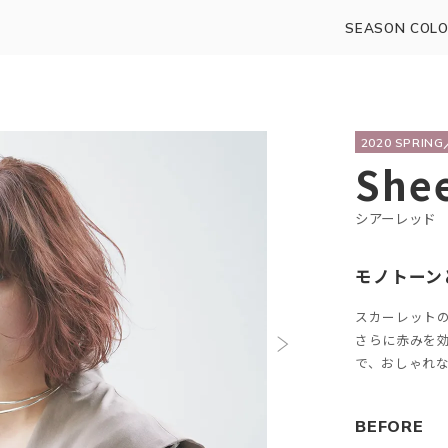
SEASON COLO
2020 SPRIN
She
シアーレッド
モノトーン
スカーレット
さらに赤みを
で、おしゃれ
BEFORE