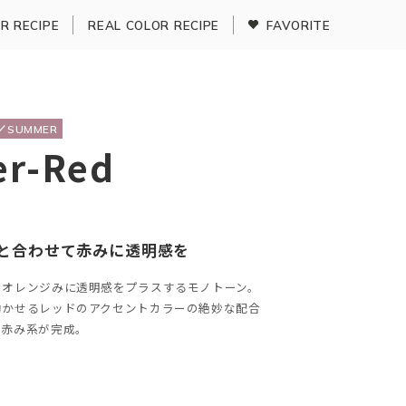
R RECIPE
REAL COLOR RECIPE
FAVORITE
G／SUMMER
er-Red
と合わせて赤みに透明感を
のオレンジみに透明感をプラスするモノトーン。
効かせるレッドのアクセントカラーの絶妙な配合
な赤み系が完成。